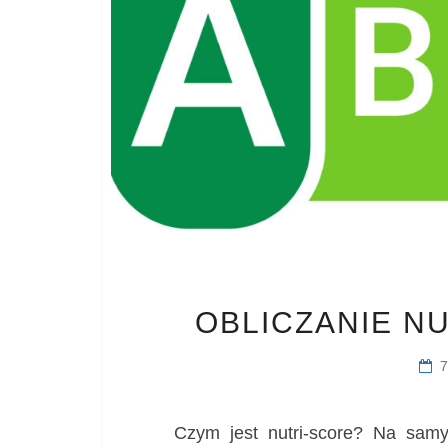
OBLICZANIE N
Czym jest nutri-score? Na sam