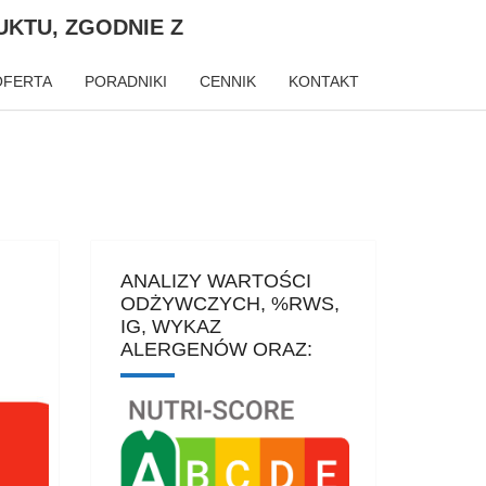
KTU, ZGODNIE Z
OFERTA
PORADNIKI
CENNIK
KONTAKT
ANALIZY WARTOŚCI
ODŻYWCZYCH, %RWS,
IG, WYKAZ
ALERGENÓW ORAZ: