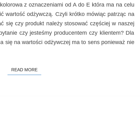
iokolorowa z oznaczeniami od A do E która ma na celu
ć wartość odżywczą. Czyli krótko mówiąc patrząc na
ać się czy produkt należy stosować częściej w naszej
 pytanie czy jesteśmy producentem czy klientem? Dla
na się na wartości odżywczej ma to sens ponieważ nie
READ MORE
READ MORE