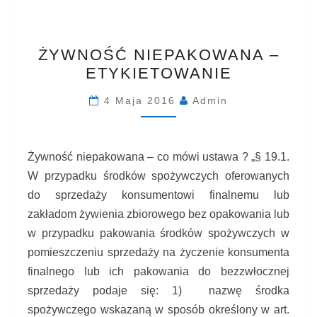
ŻYWNOŚĆ
ŻYWNOŚĆ NIEPAKOWANA –
NIEPAKOWANA
ETYKIETOWANIE
–
ETYKIETOWANIE
4 Maja 2016
Admin
Żywność niepakowana – co mówi ustawa ? „§ 19.1.
W przypadku środków spożywczych oferowanych
do sprzedaży konsumentowi finalnemu lub
zakładom żywienia zbiorowego bez opakowania lub
w przypadku pakowania środków spożywczych w
pomieszczeniu sprzedaży na życzenie konsumenta
finalnego lub ich pakowania do bezzwłocznej
sprzedaży podaje się: 1) nazwę środka
spożywczego wskazaną w sposób określony w art.