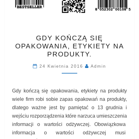
GDY
GDY KOŃCZĄ SIĘ
KOŃCZĄ
OPAKOWANIA, ETYKIETY NA
SIĘ
PRODUKTY.
OPAKOWANIA,
ETYKIETY
24 Kwietnia 2016
Admin
NA
PRODUKTY.
Gdy kończą się opakowania, etykiety na produkty
wiele firm robi sobie zapas opakowań na produkty,
dlatego ważne jest by pamiętać o 13 grudnia i
wejściu rozporządzenia które narzuca umieszczenia
informacji o wartości odżywczej. Obowiązkowa
informacja o wartości odżywczej musi