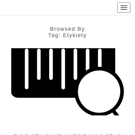
Togg
navig
Browsed By
Tag:
Etykiety
DODATKOWE