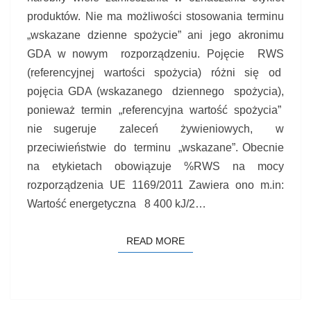
produktów. Nie ma możliwości stosowania terminu
„wskazane dzienne spożycie” ani jego akronimu
GDA w nowym rozporządzeniu. Pojęcie RWS
(referencyjnej wartości spożycia) różni się od
pojęcia GDA (wskazanego dziennego spożycia),
ponieważ termin „referencyjna wartość spożycia”
nie sugeruje zaleceń żywieniowych, w
przeciwieństwie do terminu „wskazane”. Obecnie
na etykietach obowiązuje %RWS na mocy
rozporządzenia UE 1169/2011 Zawiera ono m.in:
Wartość energetyczna 8 400 kJ/2…
READ MORE
READ MORE