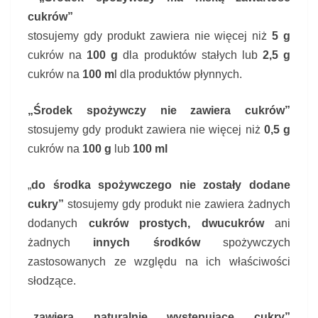
cukrów”
stosujemy gdy produkt zawiera nie więcej niż
5 g
cukrów na
100 g
dla produktów stałych lub
2,5 g
cukrów na
100 m
l dla produktów płynnych.
„Środek spożywczy nie zawiera cukrów”
stosujemy gdy produkt zawiera nie więcej niż
0,5 g
cukrów na
100 g
lub
100 ml
„
do środka spożywczego nie zostały dodane
cukry”
stosujemy gdy produkt nie zawiera żadnych
dodanych
cukrów prostych,
dwucukrów
ani
żadnych
innych środków
spożywczych
zastosowanych ze względu na ich właściwości
słodzące.
„zawiera naturalnie występujące cukry”