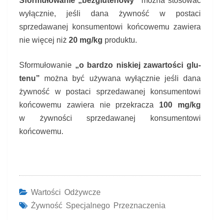
Sformułowanie „bezglutenowy”
można stosować
wyłącznie, jeśli dana żywność w postaci
sprzedawanej konsumento­wi końcowemu zawiera
nie więcej niż
20 mg/kg
produktu.
Sformułowanie
„o bardzo niskiej zawartości glu­
tenu”
można być używana wyłącznie jeśli dana
żywność w postaci sprzedawanej konsumento­wi
końcowemu zawiera nie przekracza
100 mg/kg
w żywności sprzedawanej konsumentowi
końcowemu.
Wartości Odżywcze
Żywność Specjalnego Przeznaczenia